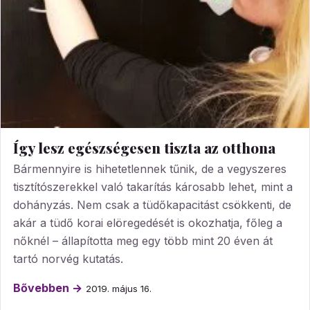
Így lesz egészségesen tiszta az otthona
Bármennyire is hihetetlennek tűnik, de a vegyszeres
tisztítószerekkel való takarítás károsabb lehet, mint a
dohányzás. Nem csak a tüdőkapacitást csökkenti, de
akár a tüdő korai elöregedését is okozhatja, főleg a
nőknél – állapította meg egy több mint 20 éven át
tartó norvég kutatás.
Bővebben →
2019. május 16.