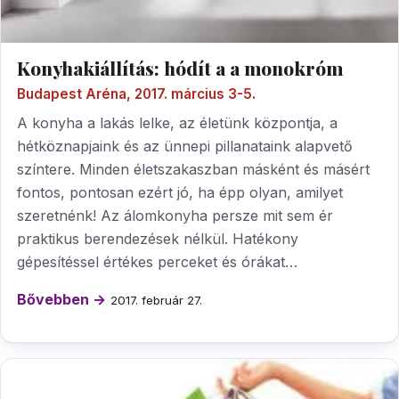
Konyhakiállítás: hódít a a monokróm
Budapest Aréna, 2017. március 3-5.
A konyha a lakás lelke, az életünk központja, a
hétköznapjaink és az ünnepi pillanataink alapvető
színtere. Minden életszakaszban másként és másért
fontos, pontosan ezért jó, ha épp olyan, amilyet
szeretnénk! Az álomkonyha persze mit sem ér
praktikus berendezések nélkül. Hatékony
gépesítéssel értékes perceket és órákat…
Bővebben →
2017. február 27.