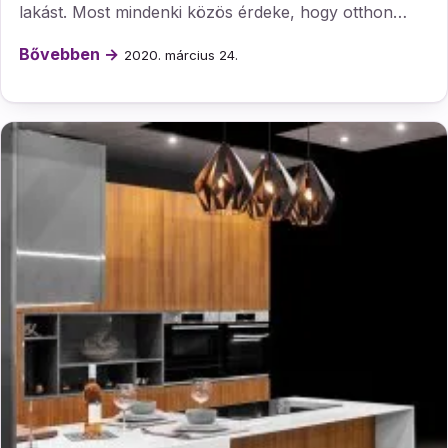
lakást. Most mindenki közös érdeke, hogy otthon…
Bővebben →
2020. március 24.