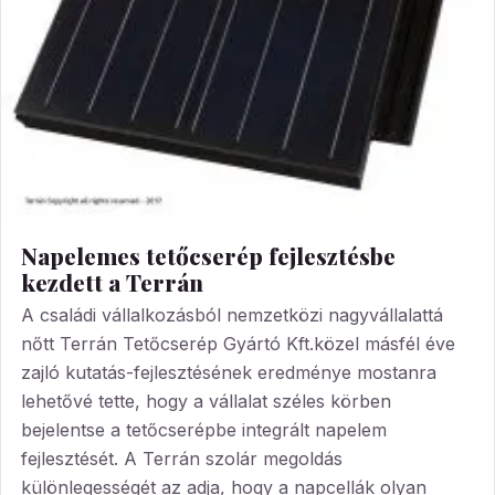
Napelemes tetőcserép fejlesztésbe
kezdett a Terrán
A családi vállalkozásból nemzetközi nagyvállalattá
nőtt Terrán Tetőcserép Gyártó Kft.közel másfél éve
zajló kutatás-fejlesztésének eredménye mostanra
lehetővé tette, hogy a vállalat széles körben
bejelentse a tetőcserépbe integrált napelem
fejlesztését. A Terrán szolár megoldás
különlegességét az adja, hogy a napcellák olyan