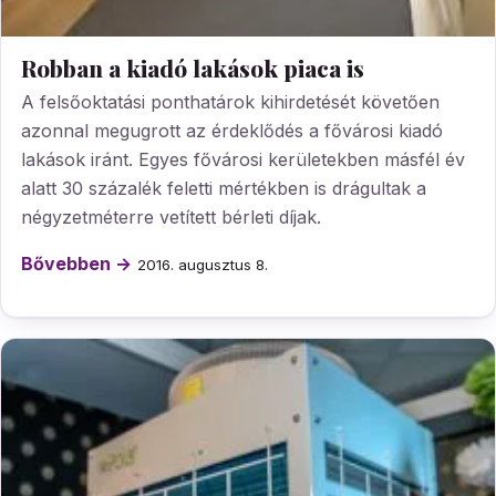
Robban a kiadó lakások piaca is
A felsőoktatási ponthatárok kihirdetését követően
azonnal megugrott az érdeklődés a fővárosi kiadó
lakások iránt. Egyes fővárosi kerületekben másfél év
alatt 30 százalék feletti mértékben is drágultak a
négyzetméterre vetített bérleti díjak.
Bővebben →
2016. augusztus 8.