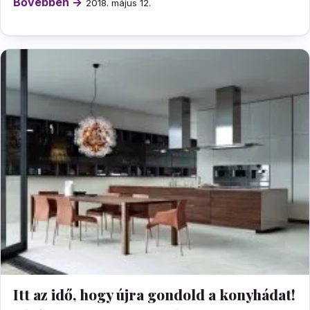
Bővebben →
2018. május 12.
Itt az idő, hogy újra gondold a konyhádat!