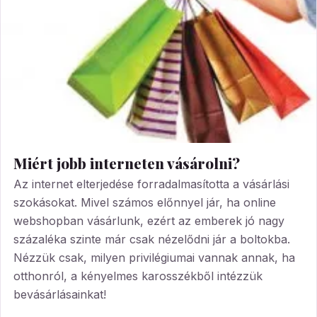
Miért jobb interneten vásárolni?
Az internet elterjedése forradalmasította a vásárlási
szokásokat. Mivel számos előnnyel jár, ha online
webshopban vásárlunk, ezért az emberek jó nagy
százaléka szinte már csak nézelődni jár a boltokba.
Nézzük csak, milyen privilégiumai vannak annak, ha
otthonról, a kényelmes karosszékből intézzük
bevásárlásainkat!