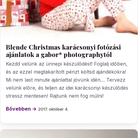
Blende Christmas karácsonyi fotózási
ajánlatok a gabor* photographytól
Kezdd velünk az ünnepi készülődést! Foglalj időben,
és az ezzel megtakarított pénzt költsd ajándékokra!
Mi nem last minute ajánlattal jövünk idén… Tervezz
velünk előre, és teljen az idei karácsonyi készülődés
stressz mentesen! Rajtunk nem fog múlni!
Bővebben →
2017. október 4.