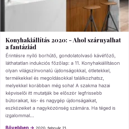
Konyhakiállítás 2020: - Ahol szárnyalhat
a fantáziád
Érintésre nyíló borhűtő, gondolatolvasó kávéfőző,
láthatatlan indukciós főzőlap: a 11. Konyhakiállításon
olyan világszínvonalú újdonságokkal, ötletekkel,
termékekkel és megoldásokkal találkozhatsz,
melyekkel korábban még soha! A szakma hazai
képviselői itt mutatják be először legfrissebb
bútoraikat, kis- és nagygép újdonságaikat,
eszközeiket a nagyközönség számára. Ha téged is
izgalommal…
Bővebben →
2020. február 21.