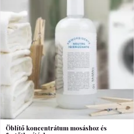
Öblítő koncentrátum mosáshoz és