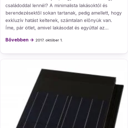
családoddal lennél? A minimalista lakásoktól és
berendezésektől sokan tartanak, pedig amellett, hogy
exkluzív hatást keltenek, számtalan előnyük van.
Íme, pár ötlet, amivel lakásodat és egyúttal az…
Bővebben →
2017. október 1.