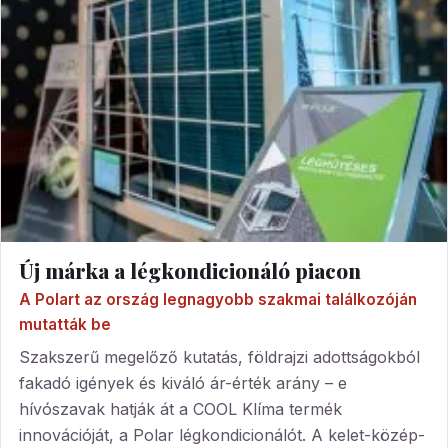
Új márka a légkondicionáló piacon
A Polart az ország legnagyobb szakmai találkozóján
mutatták be
Szakszerű megelőző kutatás, földrajzi adottságokból
fakadó igények és kiváló ár-érték arány – e
hívószavak hatják át a COOL Klíma termék
innovációját, a Polar légkondicionálót. A kelet-közép-