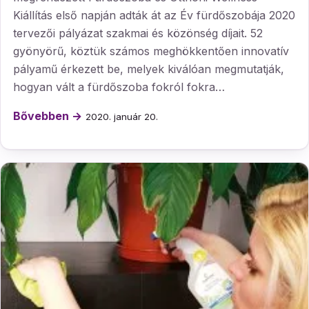
Kiállítás első napján adták át az Év fürdőszobája 2020
tervezői pályázat szakmai és közönség díjait. 52
gyönyörű, köztük számos meghökkentően innovatív
pályamű érkezett be, melyek kiválóan megmutatják,
hogyan vált a fürdőszoba fokról fokra…
Bővebben →
2020. január 20.