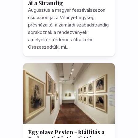
át a Strandig
Augusztus a magyar fesztiválszezon
csúcspontja: a Villányi-hegység
présházaitól a zamárdi szabadstrandig
sorakoznak a rendezvények,
amelyekért érdemes útra kelni.
Összeszedtük, mi…
Egy olasz Pesten - kiállítás a