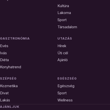
Kultúra
Lakoma
Sport
Társadalom
GASZTRONÓMIA
UTAZÁS
Evés
Hírek
Ivás
Úti cél
Diéta
Ajánló
Konyhatrend
SZÉPSÉG
EGÉSZSÉG
Kozmetika
Egészség
Divat
Sport
Lakás
Wellness
AJÁNLJUK