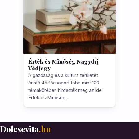
Érték és Minőség Nagydíj
Védjegy
A gazdaság és a kultúra területét
érintő 45 főcsoport több mint 100
témakörében hirdették meg az idei
Érték és Minőség…
Dolcsevita
.hu