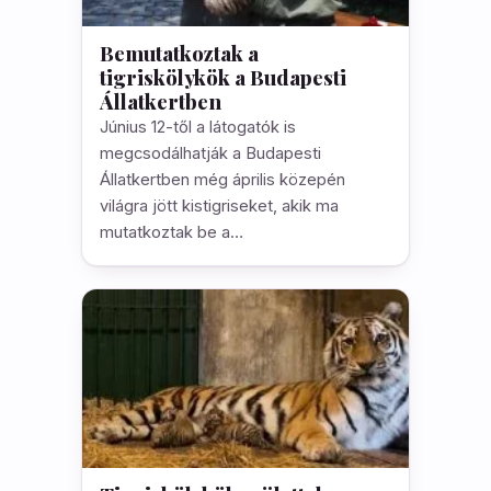
Bemutatkoztak a
tigriskölykök a Budapesti
Állatkertben
Június 12-től a látogatók is
megcsodálhatják a Budapesti
Állatkertben még április közepén
világra jött kistigriseket, akik ma
mutatkoztak be a…