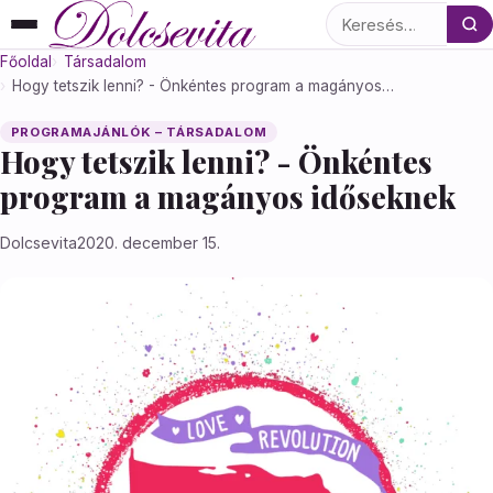
Keresés
Főoldal
Társadalom
Hogy tetszik lenni? - Önkéntes program a magányos…
PROGRAMAJÁNLÓK – TÁRSADALOM
Hogy tetszik lenni? - Önkéntes
program a magányos időseknek
Dolcsevita
2020. december 15.