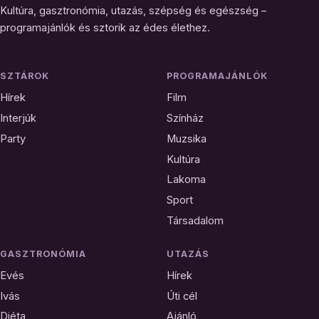
Kultúra, gasztronómia, utazás, szépség és egészség –
programajánlók és sztorik az édes élethez.
SZTÁROK
PROGRAMAJÁNLÓK
Hírek
Film
Interjúk
Színház
Party
Muzsika
Kultúra
Lakoma
Sport
Társadalom
GASZTRONÓMIA
UTAZÁS
Evés
Hírek
Ivás
Úti cél
Diéta
Ajánló