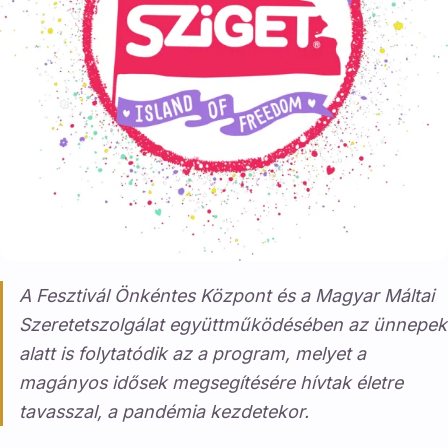
A Fesztivál Önkéntes Központ és a Magyar Máltai
Szeretetszolgálat együttműködésében az ünnepek
alatt is folytatódik az a program, melyet a
magányos idősek megsegítésére hívtak életre
tavasszal, a pandémia kezdetekor.