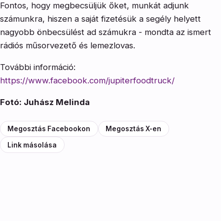
Fontos, hogy megbecsüljük őket, munkát adjunk
számunkra, hiszen a saját fizetésük a segély helyett
nagyobb önbecsülést ad számukra - mondta az ismert
rádiós műsorvezető és lemezlovas.
További információ:
https://www.facebook.com/jupiterfoodtruck/
Fotó: Juhász Melinda
Megosztás Facebookon
Megosztás X-en
Link másolása