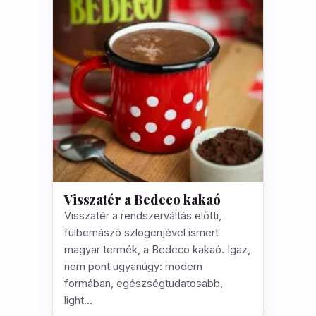
Visszatér a Bedeco kakaó
Visszatér a rendszerváltás előtti,
fülbemászó szlogenjével ismert
magyar termék, a Bedeco kakaó. Igaz,
nem pont ugyanúgy: modern
formában, egészségtudatosabb,
light…