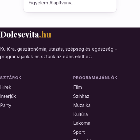
Figyelem Alapítvány…
Dolcsevita
.hu
Kultúra, gasztronómia, utazás, szépség és egészség –
programajánlók és sztorik az édes élethez.
SZTÁROK
PROGRAMAJÁNLÓK
Hírek
Film
Interjúk
Színház
Party
Muzsika
Kultúra
Lakoma
Sport