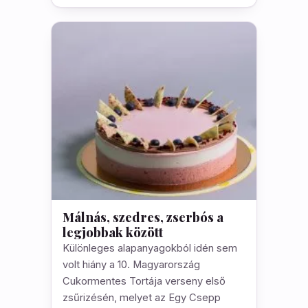
Málnás, szedres, zserbós a
legjobbak között
Különleges alapanyagokból idén sem
volt hiány a 10. Magyarország
Cukormentes Tortája verseny első
zsűrizésén, melyet az Egy Csepp