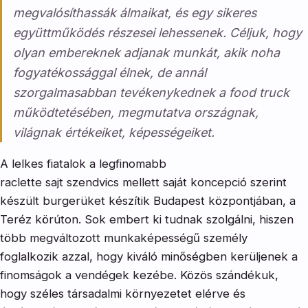
megvalósíthassák álmaikat, és egy sikeres
együttműködés részesei lehessenek. Céljuk, hogy
olyan embereknek adjanak munkát, akik noha
fogyatékossággal élnek, de annál
szorgalmasabban tevékenykednek a food truck
működtetésében, megmutatva országnak,
világnak értékeiket, képességeiket.
A lelkes fiatalok a legfinomabb
raclette sajt szendvics mellett saját koncepció szerint
készült burgerüket készítik Budapest központjában, a
Teréz körúton. Sok embert ki tudnak szolgálni, hiszen
több megváltozott munkaképességű személy
foglalkozik azzal, hogy kiváló minőségben kerüljenek a
finomságok a vendégek kezébe. Közös szándékuk,
hogy széles társadalmi környezetet elérve és