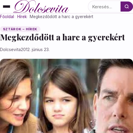
Keresés
Főoldal
Hírek
Megkezdődött a harc a gyerekért
SZTÁROK – HÍREK
Megkezdődött a harc a gyerekért
Dolcsevita
2012. június 23.