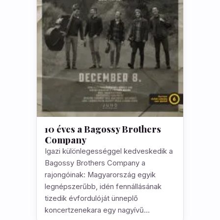
10 éves a Bagossy Brothers
Company
Igazi különlegességgel kedveskedik a
Bagossy Brothers Company a
rajongóinak: Magyarország egyik
legnépszerűbb, idén fennállásának
tizedik évfordulóját ünneplő
koncertzenekara egy nagyívű…