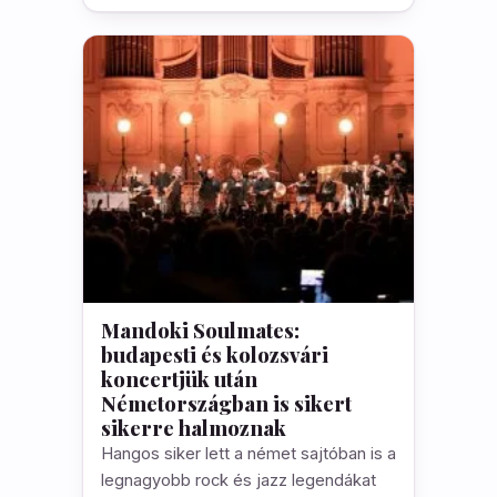
Mandoki Soulmates:
budapesti és kolozsvári
koncertjük után
Németországban is sikert
sikerre halmoznak
Hangos siker lett a német sajtóban is a
legnagyobb rock és jazz legendákat