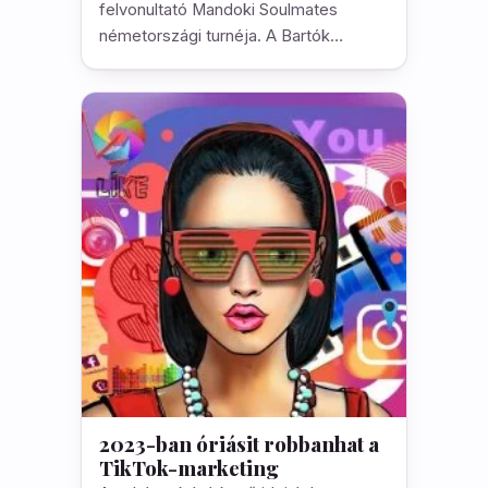
felvonultató Mandoki Soulmates
németországi turnéja. A Bartók…
2023-ban óriásit robbanhat a
TikTok-marketing