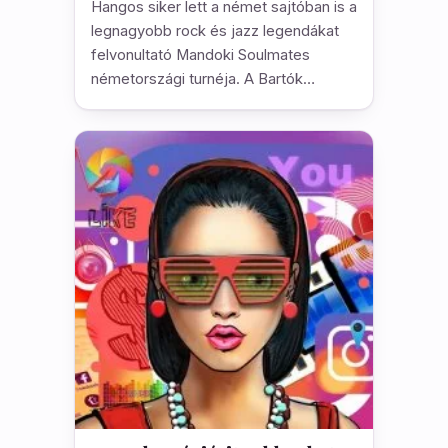
Hangos siker lett a német sajtóban is a
legnagyobb rock és jazz legendákat
felvonultató Mandoki Soulmates
németországi turnéja. A Bartók…