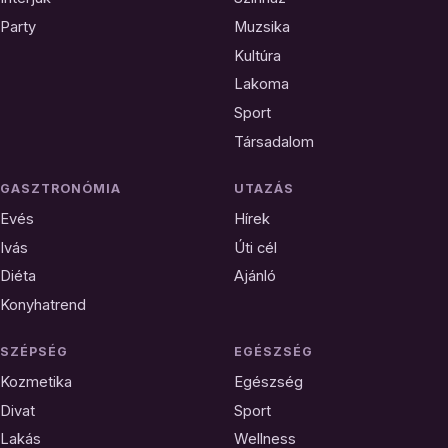
Party
Muzsika
Kultúra
Lakoma
Sport
Társadalom
GASZTRONÓMIA
UTAZÁS
Evés
Hírek
Ivás
Úti cél
Diéta
Ajánló
Konyhatrend
SZÉPSÉG
EGÉSZSÉG
Kozmetika
Egészség
Divat
Sport
Lakás
Wellness