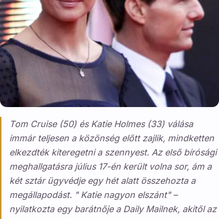
Tom Cruise (50) és Katie Holmes (33) válása
immár teljesen a közönség előtt zajlik, mindketten
elkezdték kiteregetni a szennyest. Az első bírósági
meghallgatásra július 17-én került volna sor, ám a
két sztár ügyvédje egy hét alatt összehozta a
megállapodást. " Katie nagyon elszánt" –
nyilatkozta egy barátnője a Daily Mailnek, akitől az