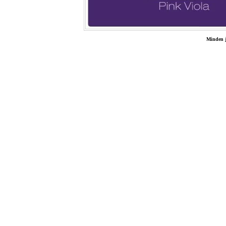
Minden j